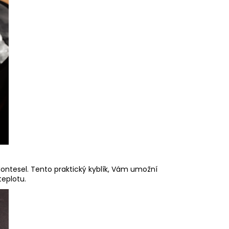
R POLENCIC RIBOLLA
Montesel. Tento praktický kyblík, Vám umožní
teplotu.