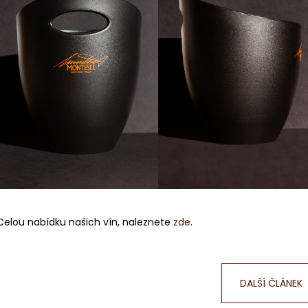
Celou nabídku našich vín, naleznete
zde
.
DALŠÍ ČLÁNEK