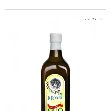
Kód:
OLO006