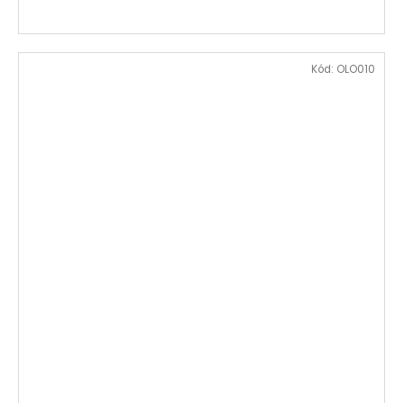
Kód:
OLO010