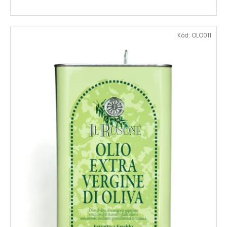
Kód:
OLO011