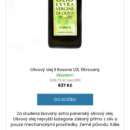
Olivový olej Il Rosone 1,0l, filtrovaný
Skladem
568,75 Kč bez DPH
637 Kč
DO KOŠÍKU
Za studena lisovaný extra panenský olivový olej.
Olivový olej nejvyšší kategorie získaný přímo z oliv a
pouze mechanickými prostředky. Země původu: Itálie