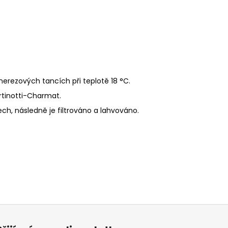
erezových tancích při teplotě 18 °C.
rtinotti-Charmat.
h, následně je filtrováno a lahvováno.