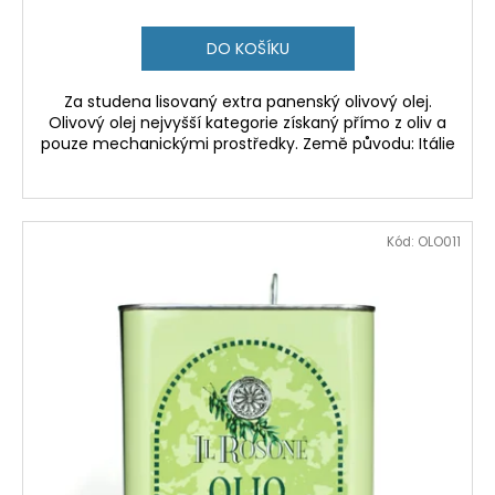
DO KOŠÍKU
Za studena lisovaný extra panenský olivový olej.
Olivový olej nejvyšší kategorie získaný přímo z oliv a
pouze mechanickými prostředky. Země původu: Itálie
Kód:
OLO011