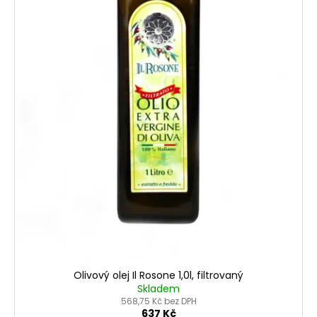
Olivový olej Il Rosone 1,0l, filtrovaný
Skladem
568,75 Kč bez DPH
637 Kč