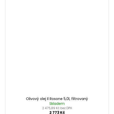
Olivový olej Il Rosone 5,0l, filtrovaný
Skladem
2 475,89 Kč bez DPH
2 773 Kč