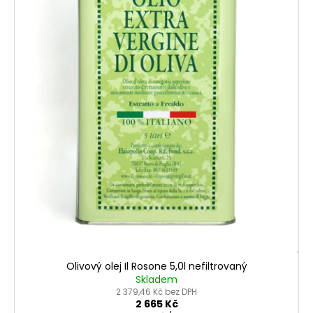
Olivový olej Il Rosone 5,0l nefiltrovaný
Skladem
2 379,46 Kč bez DPH
2 665 Kč