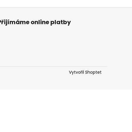
R POLENCIC RIBOLLA
Přijímáme online platby
Vytvořil Shoptet