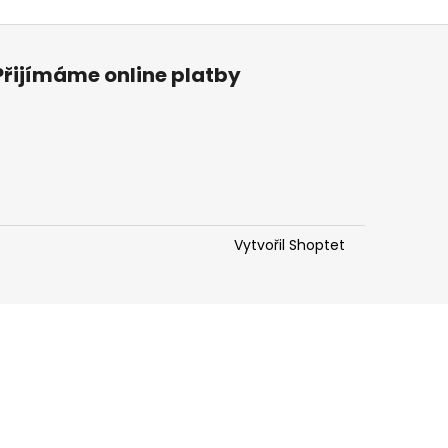
R POLENCIC RIBOLLA
Přijímáme online platby
Vytvořil Shoptet